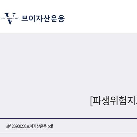
[파생위험지
20260203브이자산운용.pdf