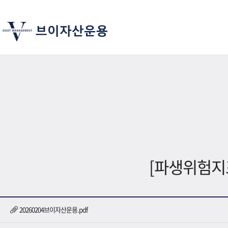
[파생위험지
20260204브이자산운용.pdf