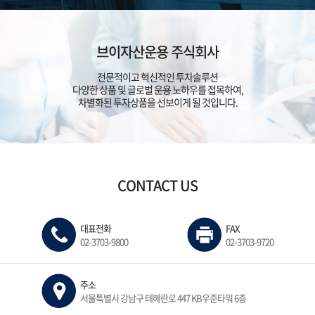
브이자산운용 주식회사
전문적이고 혁신적인 투자솔루션
다양한 상품 및 글로벌 운용 노하우를 접목하여,
차별화된 투자상품을 선보이게 될 것입니다. ​
CONTACT US
대표전화
FAX
02-3703-9800
02-3703-9720
주소
서울특별시 강남구 테헤란로 447 KB우준타워 6층