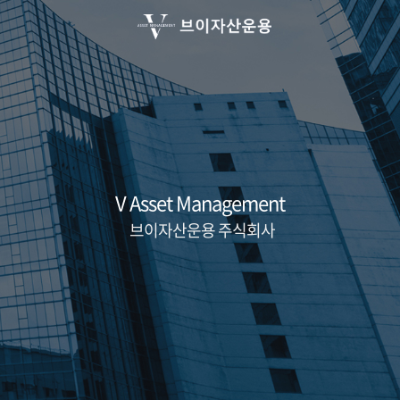
V Asset Management
브이자산운용 주식회사